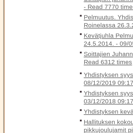
-
Read 7770 time
Pelmuutus. Yhdis
Roinelassa 26.3.
Kevätjuhla Pelmu
24.5.2014. -
09/0
Soittajien Juhan
Read 6312 times
Yhdistyksen syysk
08/12/2019 09:1
Yhdistyksen syysk
03/12/2018 09:1
Yhdistyksen kevä
Hallituksen koko
pikkujoulujamit p