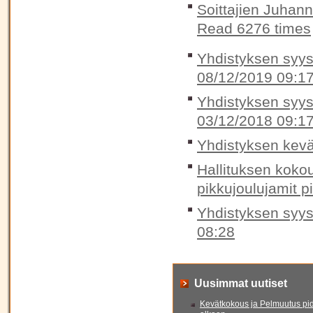
Soittajien Juhan
Read 6276 times
Yhdistyksen syysk
08/12/2019 09:1
Yhdistyksen syysk
03/12/2018 09:1
Yhdistyksen kevä
Hallituksen koko
pikkujoulujamit p
Yhdistyksen syys
08:28
Uusimmat uutiset
Kevätkokous ja Pelmuutus pid