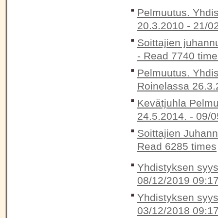
Pelmuutus. Yhdis
20.3.2010 -
21/0
Soittajien juhann
-
Read 7740 time
Pelmuutus. Yhdis
Roinelassa 26.3.
Kevätjuhla Pelmu
24.5.2014. -
09/0
Soittajien Juhan
Read 6285 times
Yhdistyksen syysk
08/12/2019 09:1
Yhdistyksen syysk
03/12/2018 09:1