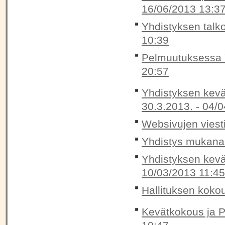
16/06/2013 13:3
Yhdistyksen talko
10:39
Pelmuutuksessa "
20:57
Yhdistyksen kevät
30.3.2013. -
04/0
Websivujen viest
Yhdistys mukana 
Yhdistyksen kevä
10/03/2013 11:45
Hallituksen koko
Kevätkokous ja P