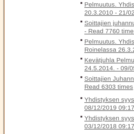
Pelmuutus. Yhdis
20.3.2010 -
21/0
Soittajien juhann
-
Read 7760 time
Pelmuutus. Yhdis
Roinelassa 26.3.
Kevätjuhla Pelmu
24.5.2014. -
09/0
Soittajien Juhan
Read 6303 times
Yhdistyksen syysk
08/12/2019 09:1
Yhdistyksen syysk
03/12/2018 09:1