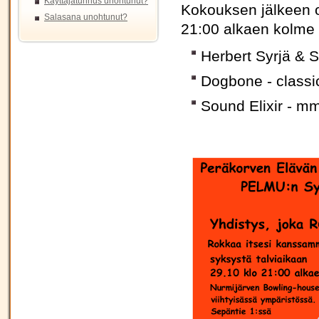
Käyttäjätunnus unohtunut?
Kokouksen jälkeen o
Salasana unohtunut?
21:00 alkaen kolme 
Herbert Syrjä & 
Dogbone - classi
Sound Elixir - mm