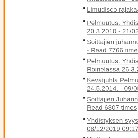
Limudisco rajaka
Pelmuutus. Yhdis
20.3.2010 -
21/0
Soittajien juhann
-
Read 7766 time
Pelmuutus. Yhdis
Roinelassa 26.3.
Kevätjuhla Pelmu
24.5.2014. -
09/0
Soittajien Juhan
Read 6307 times
Yhdistyksen syysk
08/12/2019 09:1