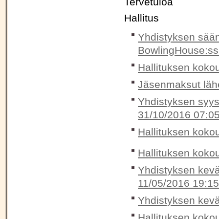
Tervetuloa
Hallitus
Yhdistyksen sää
BowlingHouse:ss
Hallituksen koko
Jäsenmaksut lähe
Yhdistyksen syys
31/10/2016 07:0
Hallituksen koko
Hallituksen koko
Yhdistyksen kevät
11/05/2016 19:15
Yhdistyksen kevä
Hallituksen koko