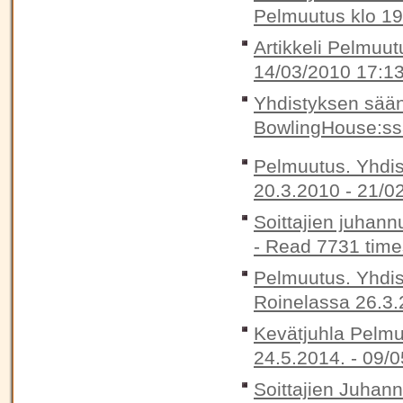
Pelmuutus klo 19
Artikkeli Pelmuut
14/03/2010 17:1
Yhdistyksen sää
BowlingHouse:ss
Pelmuutus. Yhdis
20.3.2010 -
21/0
Soittajien juhann
-
Read 7731 time
Pelmuutus. Yhdis
Roinelassa 26.3.
Kevätjuhla Pelmu
24.5.2014. -
09/0
Soittajien Juhan