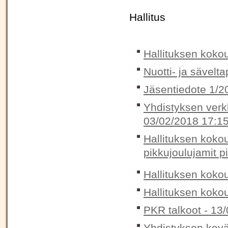
Hallitus
Hallituksen koko
Nuotti- ja sävelta
Jäsentiedote 1/20
Yhdistyksen verkk
03/02/2018 17:1
Hallituksen koko
pikkujoulujamit p
Hallituksen koko
Hallituksen koko
PKR talkoot -
13/
Yhdistyksen kevät