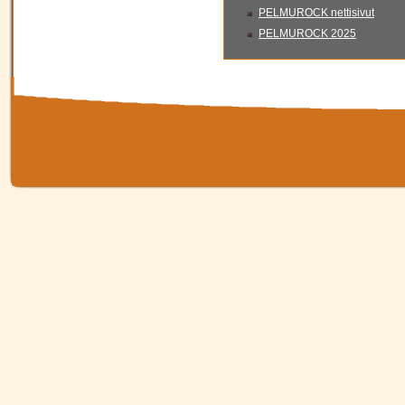
PELMUROCK nettisivut
PELMUROCK 2025