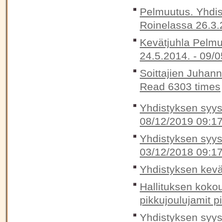
Pelmuutus. Yhdis
Roinelassa 26.3.
Kevätjuhla Pelmu
24.5.2014. -
09/0
Soittajien Juhan
Read 6303 times
Yhdistyksen syysk
08/12/2019 09:1
Yhdistyksen syysk
03/12/2018 09:1
Yhdistyksen kevä
Hallituksen koko
pikkujoulujamit p
Yhdistyksen syys