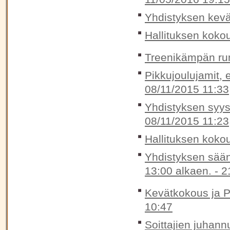
Yhdistyksen kevä
Hallituksen koko
Treenikämpän rum
Pikkujoulujamit, e
08/11/2015 11:33
Yhdistyksen syys
08/11/2015 11:23
Hallituksen koko
Yhdistyksen sään
13:00 alkaen. -
2
Kevätkokous ja P
10:47
Soittajien juhann