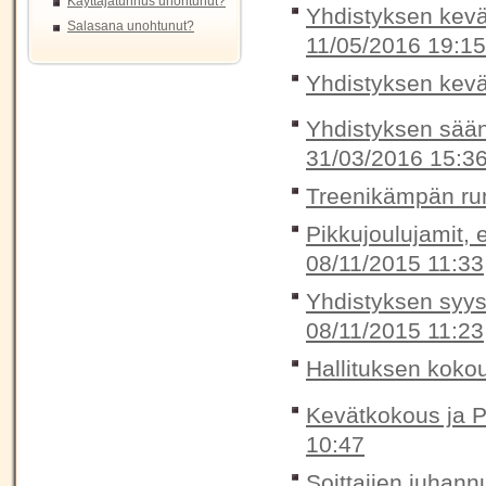
Käyttäjätunnus unohtunut?
Yhdistyksen kevät
Salasana unohtunut?
11/05/2016 19:15
Yhdistyksen kevä
Yhdistyksen sään
31/03/2016 15:3
Treenikämpän rum
Pikkujoulujamit, e
08/11/2015 11:33
Yhdistyksen syys
08/11/2015 11:23
Hallituksen koko
Kevätkokous ja P
10:47
Soittajien juhann