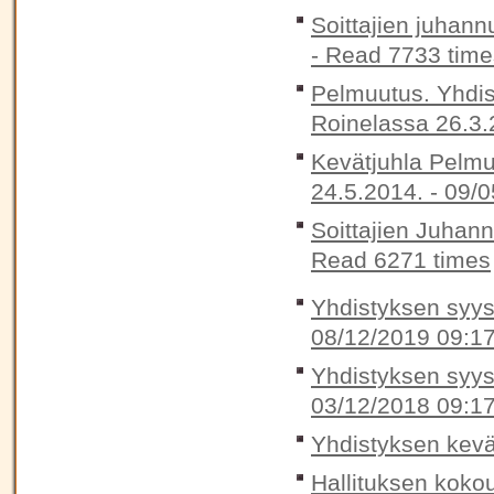
Soittajien juhann
-
Read 7733 time
Pelmuutus. Yhdis
Roinelassa 26.3.
Kevätjuhla Pelmu
24.5.2014. -
09/0
Soittajien Juhan
Read 6271 times
Yhdistyksen syysk
08/12/2019 09:1
Yhdistyksen syysk
03/12/2018 09:1
Yhdistyksen kevä
Hallituksen koko