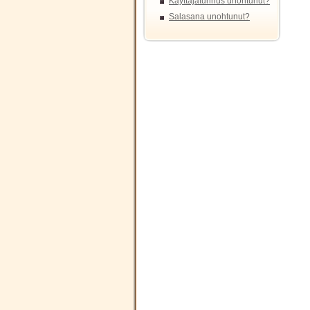
Käyttäjätunnus unohtunut?
Salasana unohtunut?