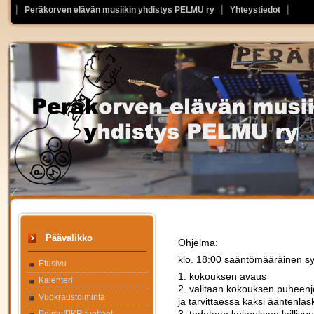
Peräkorven elävän musiikin yhdistys PELMU ry
Yhteystiedot
Päävalikko
Ohjelma:
klo. 18:00 sääntömääräinen s
Etusivu
1. kokouksen avaus
Kalenteri
2. valitaan kokouksen puheenjoh
Vuokraustoiminta
ja tarvittaessa kaksi ääntenlas