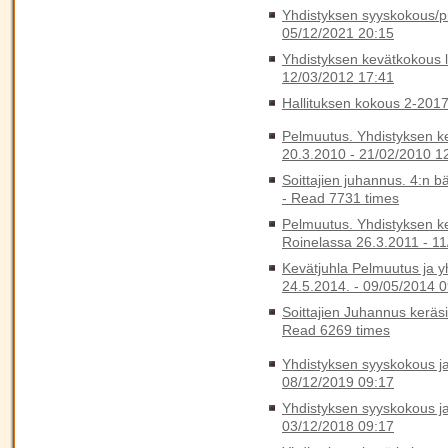
Yhdistyksen syyskokous/pik
05/12/2021 20:15
Yhdistyksen kevätkokous l
12/03/2012 17:41
Hallituksen kokous 2-201
Pelmuutus. Yhdistyksen k
20.3.2010 -
21/02/2010 1
Soittajien juhannus. 4:n b
-
Read 7731 times
Pelmuutus. Yhdistyksen k
Roinelassa 26.3.2011 -
11
Kevätjuhla Pelmuutus ja y
24.5.2014. -
09/05/2014 0
Soittajien Juhannus keräs
Read 6269 times
Yhdistyksen syyskokous ja 
08/12/2019 09:17
Yhdistyksen syyskokous ja 
03/12/2018 09:17