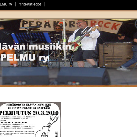
ELMU ry
Yhteystiedot