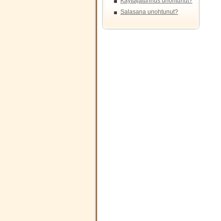
Käyttäjätunnus unohtunut?
Salasana unohtunut?