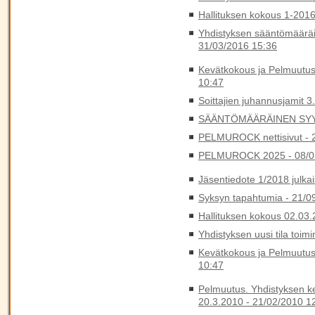
Hallituksen kokous 1-201
Yhdistyksen sääntömääräi
31/03/2016 15:36
Kevätkokous ja Pelmuutus
10:47
Soittajien juhannusjamit 3
SÄÄNTÖMÄÄRÄINEN SYY
PELMUROCK nettisivut -
PELMUROCK 2025 -
08/0
Jäsentiedote 1/2018 julkai
Syksyn tapahtumia -
21/0
Hallituksen kokous 02.03
Yhdistyksen uusi tila toim
Kevätkokous ja Pelmuutus
10:47
Pelmuutus. Yhdistyksen k
20.3.2010 -
21/02/2010 1