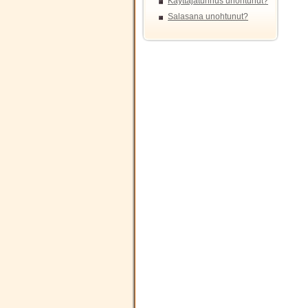
Käyttäjätunnus unohtunut?
Salasana unohtunut?