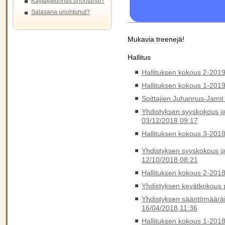
Käyttäjätunnus unohtunut?
Salasana unohtunut?
Mukavia treenejä!
Hallitus
Hallituksen kokous 2-201
Hallituksen kokous 1-201
Soittajien Juhannus-Jamit
Yhdistyksen syyskokous ja 
03/12/2018 09:17
Hallituksen kokous 3-201
Yhdistyksen syyskokous ja
12/10/2018 08:21
Hallituksen kokous 2-201
Yhdistyksen kevätkokous p
Yhdistyksen sääntömääräi
16/04/2018 11:36
Hallituksen kokous 1-201