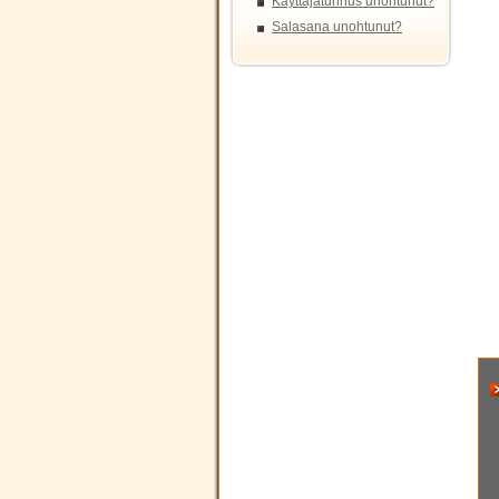
Käyttäjätunnus unohtunut?
Salasana unohtunut?