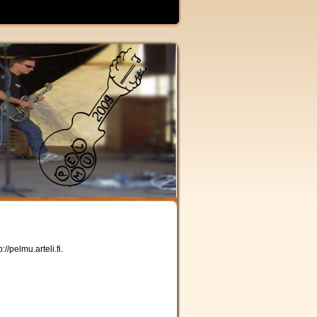
/pelmu.arteli.fi.