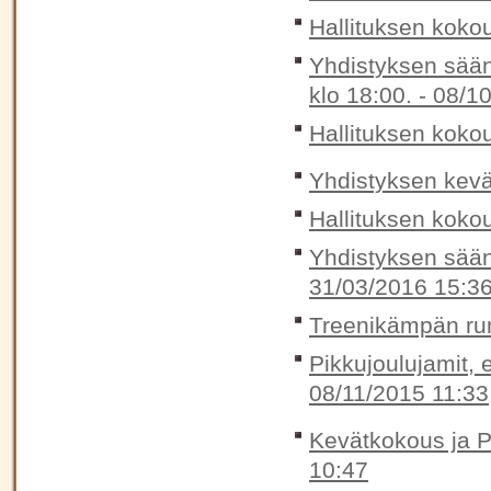
Hallituksen koko
Yhdistyksen sää
klo 18:00. -
08/10
Hallituksen koko
Yhdistyksen kevä
Hallituksen koko
Yhdistyksen sään
31/03/2016 15:3
Treenikämpän rum
Pikkujoulujamit, e
08/11/2015 11:33
Kevätkokous ja P
10:47