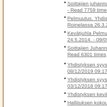
Soittajien juhann
-
Read 7759 time
Pelmuutus. Yhdis
Roinelassa 26.3.
Kevätjuhla Pelmu
24.5.2014. -
09/0
Soittajien Juhan
Read 6301 times
Yhdistyksen syysk
08/12/2019 09:1
Yhdistyksen syysk
03/12/2018 09:1
Yhdistyksen kevä
Hallituksen koko