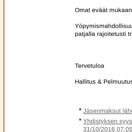
Omat eväät mukaan, 
Yöpymismahdollisuus
patjalla rajoitetusti
Tervetuloa
Hallitus & Pelmuutu
Jäsenmaksut lähe
Yhdistyksen syys
31/10/2016 07:0