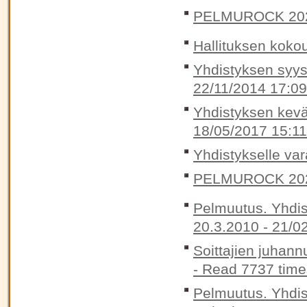
PELMUROCK 20
Hallituksen koko
Yhdistyksen syys
22/11/2014 17:09
Yhdistyksen kevät
18/05/2017 15:11
Yhdistykselle var
PELMUROCK 20
Pelmuutus. Yhdis
20.3.2010 -
21/0
Soittajien juhann
-
Read 7737 time
Pelmuutus. Yhdis