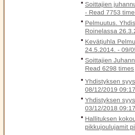
Soittajien juhann
-
Read 7753 time
Pelmuutus. Yhdis
Roinelassa 26.3.
Kevätjuhla Pelmu
24.5.2014. -
09/0
Soittajien Juhan
Read 6298 times
Yhdistyksen syysk
08/12/2019 09:1
Yhdistyksen syysk
03/12/2018 09:1
Hallituksen koko
pikkujoulujamit p