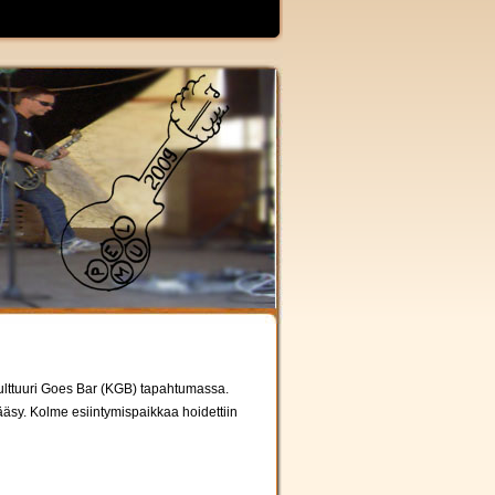
Kulttuuri Goes Bar (KGB) tapahtumassa.
 pääsy. Kolme esiintymispaikkaa hoidettiin