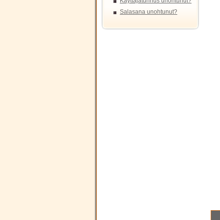
Käyttäjätunnus unohtunut?
Salasana unohtunut?