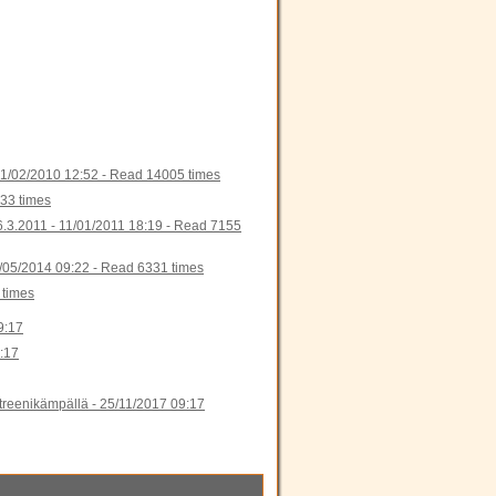
1/02/2010 12:52
-
Read 14005 times
33 times
6.3.2011 -
11/01/2011 18:19
-
Read 7155
/05/2014 09:22
-
Read 6331 times
times
9:17
:17
 treenikämpällä -
25/11/2017 09:17