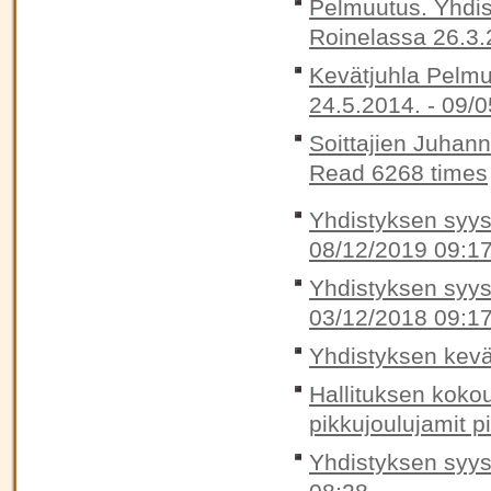
Pelmuutus. Yhdis
Roinelassa 26.3.
Kevätjuhla Pelmu
24.5.2014. -
09/0
Soittajien Juhan
Read 6268 times
Yhdistyksen syysk
08/12/2019 09:1
Yhdistyksen syysk
03/12/2018 09:1
Yhdistyksen kevä
Hallituksen koko
pikkujoulujamit p
Yhdistyksen syys