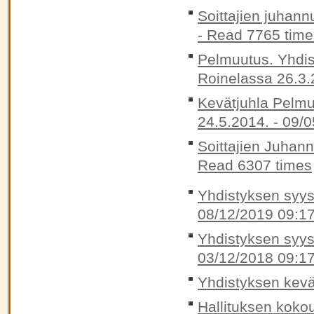
Soittajien juhann
-
Read 7765 time
Pelmuutus. Yhdis
Roinelassa 26.3.
Kevätjuhla Pelmu
24.5.2014. -
09/0
Soittajien Juhan
Read 6307 times
Yhdistyksen syysk
08/12/2019 09:1
Yhdistyksen syysk
03/12/2018 09:1
Yhdistyksen kevä
Hallituksen koko