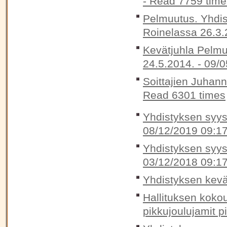
-
Read 7759 time
Pelmuutus. Yhdis
Roinelassa 26.3.
Kevätjuhla Pelmu
24.5.2014. -
09/0
Soittajien Juhan
Read 6301 times
Yhdistyksen syysk
08/12/2019 09:1
Yhdistyksen syysk
03/12/2018 09:1
Yhdistyksen kevä
Hallituksen koko
pikkujoulujamit p