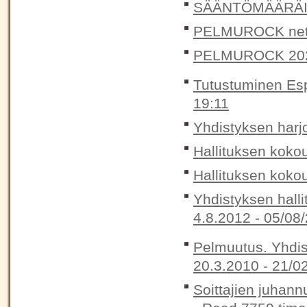
SÄÄNTÖMÄÄRÄIN
PELMUROCK nett
PELMUROCK 20
Tutustuminen Esp
19:11
Yhdistyksen harjoi
Hallituksen koko
Hallituksen koko
Yhdistyksen halli
4.8.2012 -
05/08/
Pelmuutus. Yhdis
20.3.2010 -
21/0
Soittajien juhann