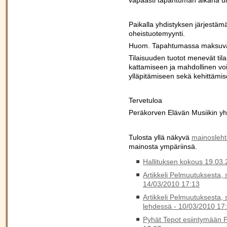
Paikalla yhdistyksen järjestäm
oheistuotemyynti.
Huom. Tapahtumassa maksuväl
Tilaisuuden tuotot menevät til
kattamiseen ja mahdollinen vo
ylläpitämiseen sekä kehittämi
Tervetuloa
Peräkorven Elävän Musiikin y
Tulosta yllä näkyvä
mainoslehti
mainosta ympäriinsä.
Hallituksen kokous 19.03
Artikkeli Pelmuutuksesta, 
14/03/2010 17:13
Artikkeli Pelmuutuksesta, 
lehdessä -
10/03/2010 17
Pyhät Tepot esiintymään 