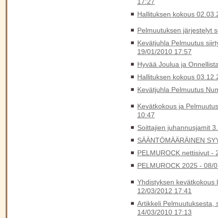
17:27
Hallituksen kokous 02.03
Pelmuutuksen järjestelyt 
Kevätjuhla Pelmuutus siirt
19/01/2010 17:57
Hyvää Joulua ja Onnellista
Hallituksen kokous 03.12
Kevätjuhla Pelmuutus Num
Kevätkokous ja Pelmuutus
10:47
Soittajien juhannusjamit 3
SÄÄNTÖMÄÄRÄINEN SYY
PELMUROCK nettisivut -
PELMUROCK 2025 -
08/0
Yhdistyksen kevätkokous l
12/03/2012 17:41
Artikkeli Pelmuutuksesta, 
14/03/2010 17:13