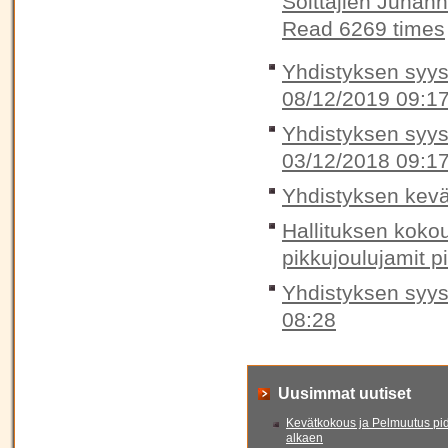
Soittajien Juhan
Read 6269 times
Yhdistyksen syysk
08/12/2019 09:1
Yhdistyksen syysk
03/12/2018 09:1
Yhdistyksen kevä
Hallituksen koko
pikkujoulujamit p
Yhdistyksen syys
08:28
Uusimmat uutiset
Kevätkokous ja Pelmuutus pid
alkaen