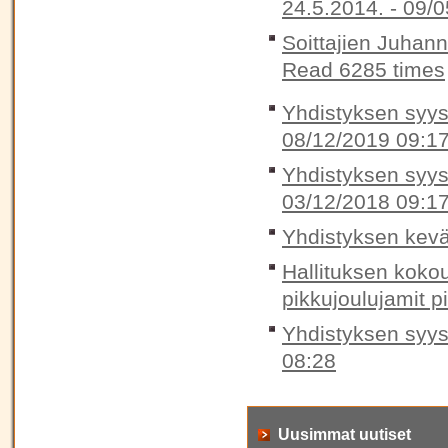
24.5.2014. -
09/0
Soittajien Juhan
Read 6285 times
Yhdistyksen syysk
08/12/2019 09:1
Yhdistyksen syysk
03/12/2018 09:1
Yhdistyksen kevä
Hallituksen koko
pikkujoulujamit p
Yhdistyksen syys
08:28
Uusimmat uutiset