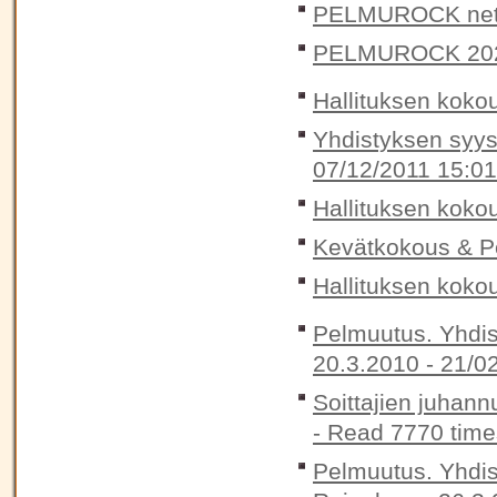
PELMUROCK nett
PELMUROCK 20
Hallituksen koko
Yhdistyksen syysk
07/12/2011 15:01
Hallituksen koko
Kevätkokous & Pe
Hallituksen kokou
Pelmuutus. Yhdis
20.3.2010 -
21/0
Soittajien juhann
-
Read 7770 time
Pelmuutus. Yhdis