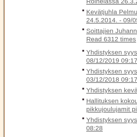
Roinelassa 26.3.
Kevätjuhla Pelmu
24.5.2014. -
09/0
Soittajien Juhan
Read 6312 times
Yhdistyksen syysk
08/12/2019 09:1
Yhdistyksen syysk
03/12/2018 09:1
Yhdistyksen kevä
Hallituksen koko
pikkujoulujamit p
Yhdistyksen syys
08:28