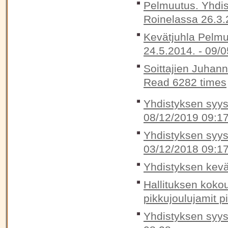
Pelmuutus. Yhdis
Roinelassa 26.3.
Kevätjuhla Pelmu
24.5.2014. -
09/0
Soittajien Juhan
Read 6282 times
Yhdistyksen syysk
08/12/2019 09:1
Yhdistyksen syysk
03/12/2018 09:1
Yhdistyksen kevä
Hallituksen koko
pikkujoulujamit p
Yhdistyksen syys