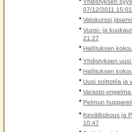
Yhdistyksen syysk
07/12/2011 15:01
Valokurssi jäseni
Vuosi- ja kuukaus
21:27
Hallituksen koko
Yhdistyksen uusi 
Hallituksen koko
Uusi soittotila ja
Varasto-ongelma 
Pelmun huppareit
Kevätkokous ja P
10:47