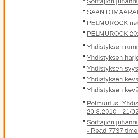
Soittajien juhann
SÄÄNTÖMÄÄRÄIN
PELMUROCK nett
PELMUROCK 20
Yhdistyksen rummu
Yhdistyksen harjoi
Yhdistyksen syys
Yhdistyksen kev
Yhdistyksen kevä
Pelmuutus. Yhdis
20.3.2010 -
21/0
Soittajien juhann
-
Read 7737 time