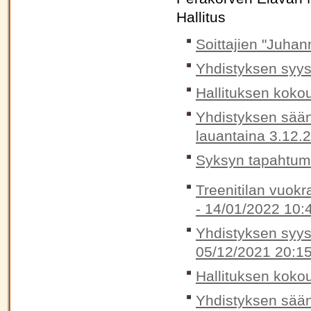
Hallitus
Soittajien "Juhan
Yhdistyksen syys
Hallituksen koko
Yhdistyksen sään
lauantaina 3.12.
Syksyn tapahtum
Treenitilan vuokr
-
14/01/2022 10:
Yhdistyksen syysk
05/12/2021 20:1
Hallituksen koko
Yhdistyksen sään