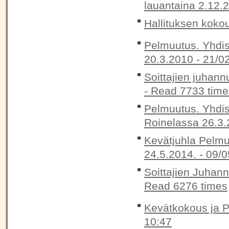
lauantaina 2.12.
Hallituksen koko
Pelmuutus. Yhdis
20.3.2010 -
21/0
Soittajien juhann
-
Read 7733 time
Pelmuutus. Yhdis
Roinelassa 26.3.
Kevätjuhla Pelmu
24.5.2014. -
09/0
Soittajien Juhan
Read 6276 times
Kevätkokous ja P
10:47