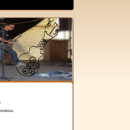
.
mistelua.