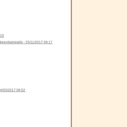
:15
 treenikämpällä -
25/11/2017 09:17
4/03/2017 08:52