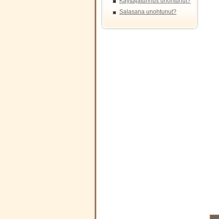
Käyttäjätunnus unohtunut?
Salasana unohtunut?