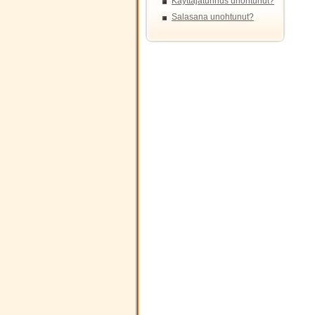
Käyttäjätunnus unohtunut?
Salasana unohtunut?